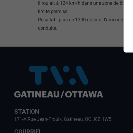
Il roulait à 124 km/h dans une zone de 60 sur
limite permise.
Résultat : plus de 1300 dollars d’amende et 1
conduite.
STATION
171-A Rue Jean-Proulx, Gatineau, QC J8Z 1W5
COURRIEL