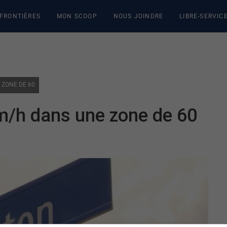
 FRONTIÈRES
MON SCOOP
NOUS JOINDRE
LIBRE-SERVIC
 ZONE DE 60
m/h dans une zone de 60