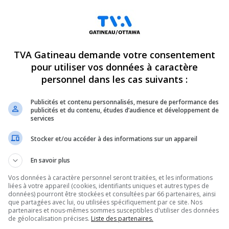
TVA Gatineau demande votre consentement
pour utiliser vos données à caractère
personnel dans les cas suivants :
Publicités et contenu personnalisés, mesure de performance des
publicités et du contenu, études d’audience et développement de
services
Stocker et/ou accéder à des informations sur un appareil
En savoir plus
es dépens que les pistes de courses ne se
Vos données à caractère personnel seront traitées, et les informations
liées à votre appareil (cookies, identifiants uniques et autres types de
données) pourront être stockées et consultées par 66 partenaires, ainsi
que partagées avec lui, ou utilisées spécifiquement par ce site. Nos
e opération de contrôle de vitesse menée par le
partenaires et nous-mêmes sommes susceptibles d'utiliser des données
de géolocalisation précises.
Liste des partenaires.