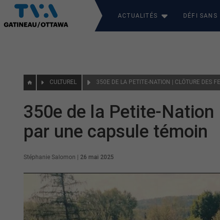
ACTUALITÉS
DÉFI SANS
CULTUREL
350e de la Petite-Nation 
par une capsule témoin
Stéphanie Salomon
|
26 mai 2025