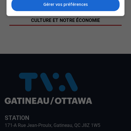
cette crise sociale.
Gérer vos préférences
SOUTENIR NOS MÉDIAS, C’EST PROTÉGER NOTRE
CULTURE ET NOTRE ÉCONOMIE
STATION
171-A Rue Jean-Proulx, Gatineau, QC J8Z 1W5