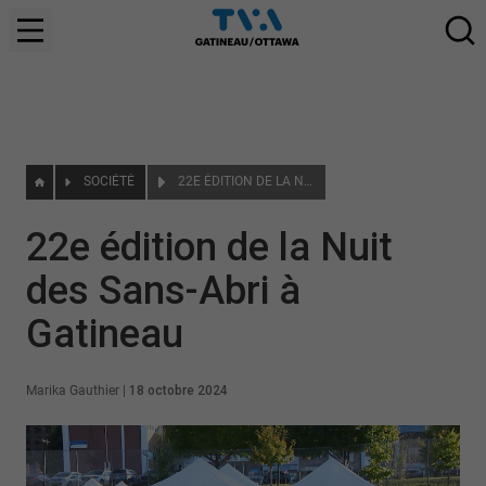
SOCIÉTÉ
22E ÉDITION DE LA NUIT DES SANS-ABRI À GATINEAU
22e édition de la Nuit
des Sans-Abri à
Gatineau
Marika Gauthier
|
18 octobre 2024