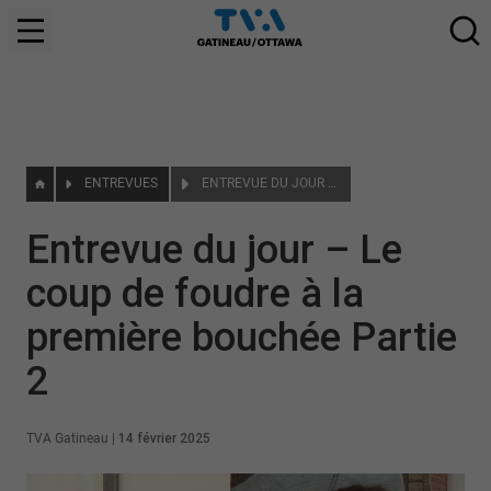
ENTREVUES
ENTREVUE DU JOUR – LE COUP DE FOUDRE À LA PREMIÈRE BOUCHÉE PARTIE 2
Entrevue du jour – Le
coup de foudre à la
première bouchée Partie
2
TVA Gatineau
|
14 février 2025